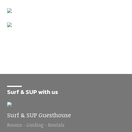
Surf & SUP with us
Surf & SUP Guesthouse
Rooms - Guiding - Rentals