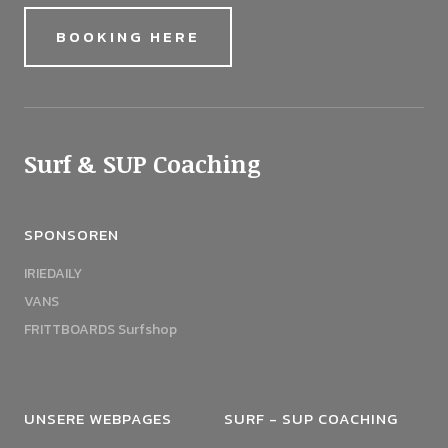
BOOKING HERE
Surf & SUP Coaching
SPONSOREN
IRIEDAILY
VANS
FRITTBOARDS Surfshop
UNSERE WEBPAGES
SURF - SUP COACHING