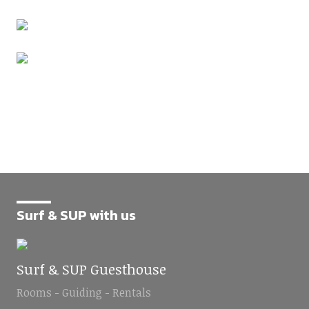
Surf & SUP with us
Surf & SUP Guesthouse
Rooms - Guiding - Rentals