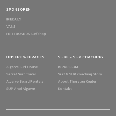
SPONSOREN
IRIEDAILY
VANS
FRITTBOARDS Surfshop
UNSERE WEBPAGES
SURF - SUP COACHING
Algarve Surf House
IMPRESSUM
Secret Surf Travel
Surf & SUP coaching Story
Algarve Board Rentals
About Thorsten Kegler
SUP Ahoi Algarve
Kontakt