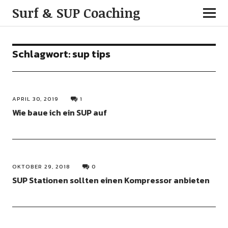
Surf & SUP Coaching
Schlagwort:
sup tips
APRIL 30, 2019
1
Wie baue ich ein SUP auf
OKTOBER 29, 2018
0
SUP Stationen sollten einen Kompressor anbieten